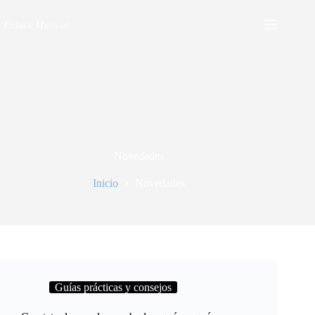
Novedades
Inicio
Novedades
Guías prácticas y consejos