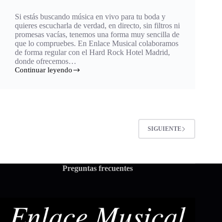
Si estás buscando música en vivo para tu boda y
quieres escucharla de verdad, en directo, sin filtros ni
promesas vacías, tenemos una forma muy sencilla de
que lo compruebes. En Enlace Musical colaboramos
de forma regular con el Hard Rock Hotel Madrid,
donde ofrecemos…
Continuar leyendo
SIGUIENTE
Preguntas frecuentes