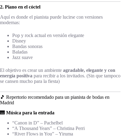
2. Piano en el cóctel
Aquí es donde el pianista puede lucirse con versiones
modernas:
Pop y rock actual en versión elegante
Disney
Bandas sonoras
Baladas
Jazz suave
El objetivo es crear un ambiente
agradable, elegante y con
energía positiva
para recibir a los invitados. (Sin que tampoco
se cansen mucho para la fiesta)
🎵 Repertorio recomendado para un pianista de bodas en
Madrid
🎹 Música para la entrada
“Canon in D” – Pachelbel
“A Thousand Years” – Christina Perri
“River Flows in You” – Yiruma