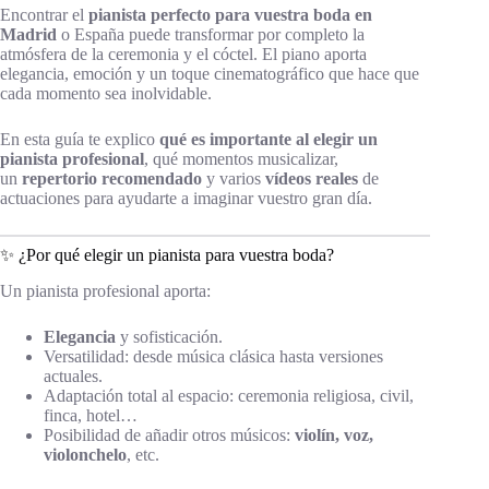
Encontrar el
pianista perfecto para vuestra boda en
Madrid
o España puede transformar por completo la
atmósfera de la ceremonia y el cóctel. El piano aporta
elegancia, emoción y un toque cinematográfico que hace que
cada momento sea inolvidable.
En esta guía te explico
qué es importante al elegir un
pianista profesional
, qué momentos musicalizar,
un
repertorio recomendado
y varios
vídeos reales
de
actuaciones para ayudarte a imaginar vuestro gran día.
✨ ¿Por qué elegir un pianista para vuestra boda?
Un pianista profesional aporta:
Elegancia
y sofisticación.
Versatilidad: desde música clásica hasta versiones
actuales.
Adaptación total al espacio: ceremonia religiosa, civil,
finca, hotel…
Posibilidad de añadir otros músicos:
violín, voz,
violonchelo
, etc.