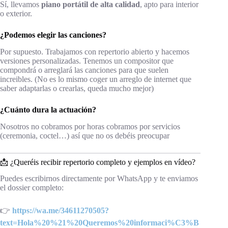
Sí, llevamos
piano portátil de alta calidad
, apto para interior
o exterior.
¿Podemos elegir las canciones?
Por supuesto. Trabajamos con repertorio abierto y hacemos
versiones personalizadas. Tenemos un compositor que
compondrá o arreglará las canciones para que suelen
increibles. (No es lo mismo coger un arreglo de internet que
saber adaptarlas o crearlas, queda mucho mejor)
¿Cuánto dura la actuación?
Nosotros no cobramos por horas cobramos por servicios
(ceremonia, coctel…) así que no os debéis preocupar
📩 ¿Queréis recibir repertorio completo y ejemplos en vídeo?
Puedes escribirnos directamente por WhatsApp y te enviamos
el dossier completo:
👉
https://wa.me/34611270505?
text=Hola%20%21%20Queremos%20informaci%C3%B