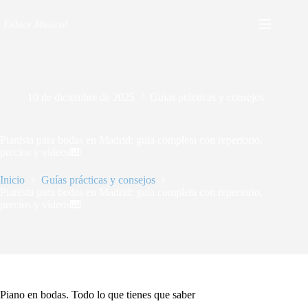
10 de diciembre de 2025
Guías prácticas y consejos
Pianista para bodas en Madrid: guía completa con repertorio,
precios y vídeos🎹
Inicio
Guías prácticas y consejos
Pianista para bodas en Madrid: guía completa con repertorio,
precios y vídeos🎹
Piano en bodas. Todo lo que tienes que saber