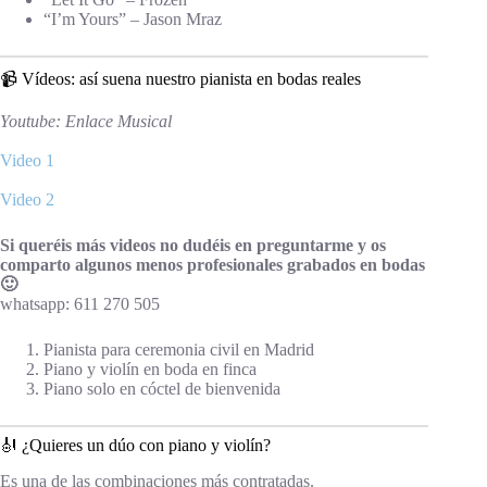
“I’m Yours” – Jason Mraz
📹 Vídeos: así suena nuestro pianista en bodas reales
Youtube: Enlace Musical
Video 1
Video 2
Si queréis más videos no dudéis en preguntarme y os
comparto algunos menos profesionales grabados en bodas
🙂
whatsapp: 611 270 505
Pianista para ceremonia civil en Madrid
Piano y violín en boda en finca
Piano solo en cóctel de bienvenida
🎻 ¿Quieres un dúo con piano y violín?
Es una de las combinaciones más contratadas.